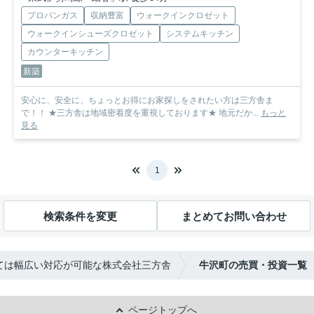
プロパンガス
収納豊富
ウォークインクロゼット
ウォークインシューズクロゼット
システムキッチン
カウンターキッチン
新築
安心に、安全に、ちょっとお得にお家探しをされたい方は三方舎ま
で！！ ★三方舎は地域密着度を重視しております★ 地元だか...
もっと
見る
1
検索条件を変更
まとめてお問い合わせ
ては幅広い対応が可能な株式会社三方舎
牛沢町の売買・投資一覧
ページトップへ