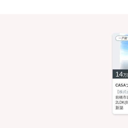
一戸建
14
万
CAS
前橋市
2LDK(8
新築