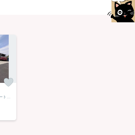
【定期借家二年契約】★新築アパート建築中！2026年10月完成予定！★