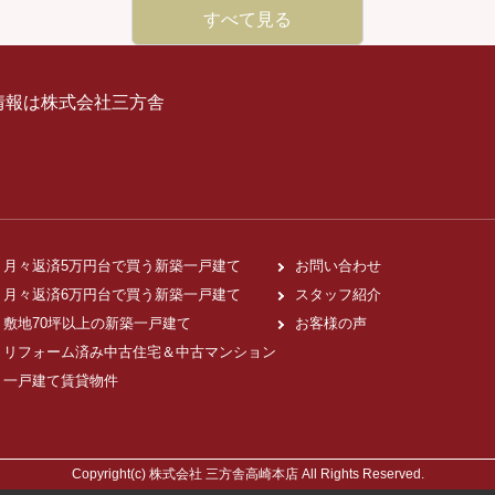
すべて見る
情報は株式会社三方舎
月々返済5万円台で買う新築一戸建て
お問い合わせ
月々返済6万円台で買う新築一戸建て
スタッフ紹介
敷地70坪以上の新築一戸建て
お客様の声
リフォーム済み中古住宅＆中古マンション
一戸建て賃貸物件
Copyright(c) 株式会社 三方舎高崎本店 All Rights Reserved.