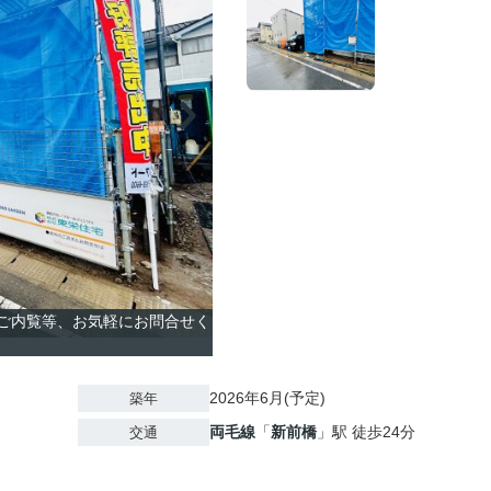
のご内覧等、お気軽にお問合せく
2026年6月(予定)
築年
両毛線
「
新前橋
」駅 徒歩24分
交通