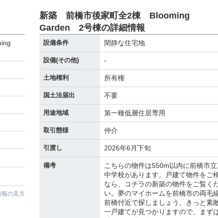
新築 前橋市後家町全2棟 Blooming
Garden 2号棟の詳細情報
ming
設備条件
閑静な住宅地
設備(その他)
-
土地権利
所有権
国土法届出
不要
用途地域
第一種低層住居専用
取引態様
仲介
引渡し
2026年6月下旬
備考
こちらの物件は550m以内に前橋市立
中学校があります。戸建て物件をご
なら、コチラの新築の物件をご覧く
い。夢のマイホームを前橋市の両毛
情報の見方
前橋付近で探しましょう。きっと素
一戸建てが見つかりますので、まず