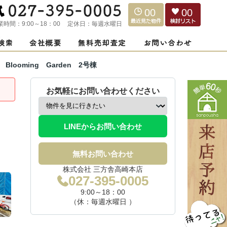
00
00
業時間：
9:00～18：00
定休日：
毎週水曜日
looming Garden 2号棟
お気軽にお問い合わせください
LINEからお問い合わせ
無料お問い合わせ
株式会社 三方舎高崎本店
027-395-0005
9:00～18：00
（休：毎週水曜日 ）