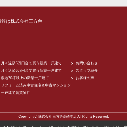
情報は株式会社三方舎
月々返済5万円台で買う新築一戸建て
お問い合わせ
月々返済6万円台で買う新築一戸建て
スタッフ紹介
敷地70坪以上の新築一戸建て
お客様の声
リフォーム済み中古住宅＆中古マンション
一戸建て賃貸物件
Copyright(c) 株式会社 三方舎高崎本店 All Rights Reserved.