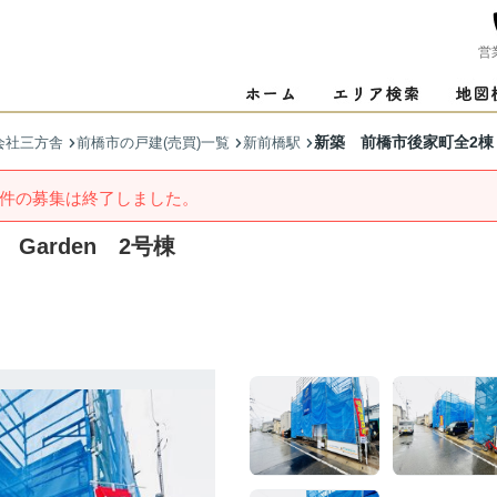
営
新築 前橋市後家町全2棟 B
会社三方舎
前橋市の戸建(売買)一覧
新前橋駅
件の募集は終了しました。
 Garden 2号棟