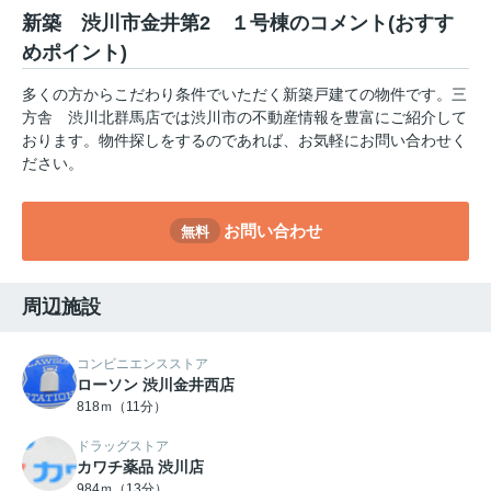
新築 渋川市金井第2 １号棟のコメント(おすす
めポイント)
多くの方からこだわり条件でいただく新築戸建ての物件です。三
方舎 渋川北群馬店では渋川市の不動産情報を豊富にご紹介して
おります。物件探しをするのであれば、お気軽にお問い合わせく
ださい。
お問い合わせ
無料
周辺施設
コンビニエンスストア
ローソン 渋川金井西店
818ｍ（11分）
ドラッグストア
カワチ薬品 渋川店
984ｍ（13分）