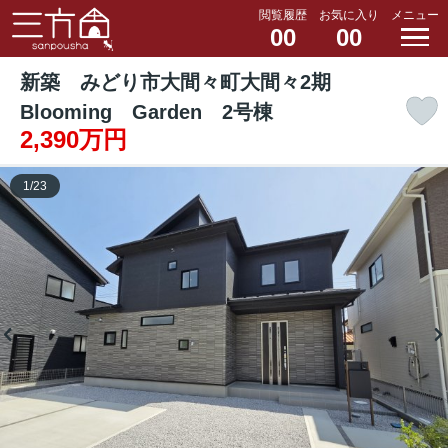
閲覧履歴
お気に入り
メニュー
00
00
新築 みどり市大間々町大間々2期
Blooming Garden 2号棟
2,390万円
1
/
23