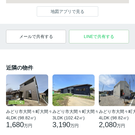
地図アプリで見る
メールで共有する
LINEで共有する
近隣の物件
みどり市大間々町大間々
みどり市大間々町大間々
みどり市大間々町
4LDK (98.82㎡)
3LDK (102.42㎡)
4LDK (98.82㎡)
1,680
3,190
2,080
万円
万円
万円