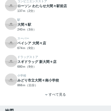
コンビニエンスストア
ローソン わたらせ大間々駅前店
137ｍ（2分）
駅
大間々駅
240ｍ（3分）
スーパー
ベイシア 大間々店
674ｍ（9分）
ドラッグストア
スギドラッグ 新大間々店
680ｍ（9分）
小学校
みどり市立大間々南小学校
866ｍ（11分）
すべて見る
地図