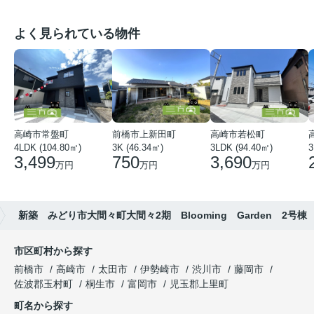
よく見られている物件
高崎市常盤町
前橋市上新田町
高崎市若松町
4LDK (104.80㎡)
3K (46.34㎡)
3LDK (94.40㎡)
3
3,499
750
3,690
万円
万円
万円
新築 みどり市大間々町大間々2期 Blooming Garden 2号棟
市区町村から探す
前橋市
高崎市
太田市
伊勢崎市
渋川市
藤岡市
佐波郡玉村町
桐生市
富岡市
児玉郡上里町
町名から探す