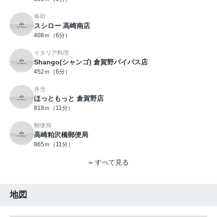
寿司
スシロー 高崎南店
408ｍ（6分）
イタリア料理
Shango(シャンゴ) 倉賀野バイパス店
452ｍ（6分）
弁当
ほっともっと 倉賀野店
818ｍ（11分）
郵便局
高崎粕沢橋郵便局
865ｍ（11分）
すべて見る
地図