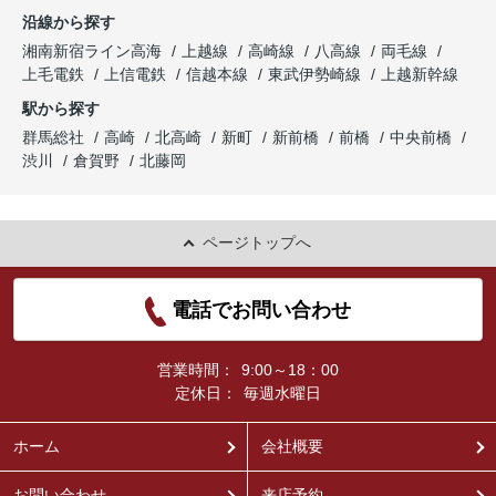
沿線から探す
湘南新宿ライン高海
上越線
高崎線
八高線
両毛線
上毛電鉄
上信電鉄
信越本線
東武伊勢崎線
上越新幹線
駅から探す
群馬総社
高崎
北高崎
新町
新前橋
前橋
中央前橋
渋川
倉賀野
北藤岡
ページトップへ
電話でお問い合わせ
営業時間：
9:00～18：00
定休日：
毎週水曜日
ホーム
会社概要
お問い合わせ
来店予約