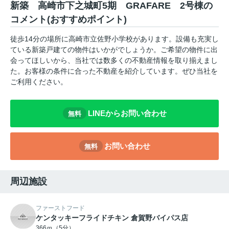
新築 高崎市下之城町5期 GRAFARE 2号棟の
コメント(おすすめポイント)
徒歩14分の場所に高崎市立佐野小学校があります。設備も充実し
ている新築戸建ての物件はいかがでしょうか。ご希望の物件に出
会ってほしいから、当社では数多くの不動産情報を取り揃えまし
た。お客様の条件に合った不動産を紹介しています。ぜひ当社を
ご利用ください。
LINEからお問い合わせ
無料
お問い合わせ
無料
周辺施設
ファーストフード
ケンタッキーフライドチキン 倉賀野バイパス店
366ｍ（5分）