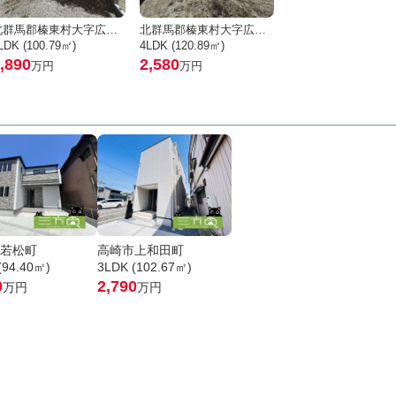
北群馬郡榛東村大字広馬場
北群馬郡榛東村大字広馬場
LDK (100.79㎡)
4LDK (120.89㎡)
,890
2,580
万円
万円
若松町
高崎市上和田町
(94.40㎡)
3LDK (102.67㎡)
0
2,790
万円
万円