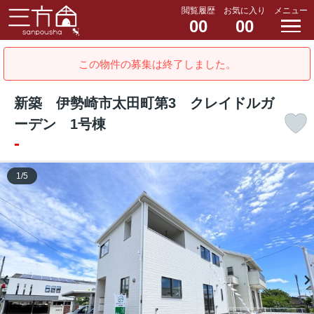
閲覧履歴
お気に入り
メニュー
00
00
この物件の募集は終了しました。
新築 伊勢崎市太田町第3 クレイドルガ
ーデン 1号棟
-
1
/
5