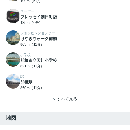
400ｍ（5分）
スーパー
フレッセイ朝日町店
435ｍ（6分）
ショッピングセンター
けやきウォーク前橋
803ｍ（11分）
小学校
前橋市立天川小学校
821ｍ（11分）
駅
前橋駅
850ｍ（11分）
すべて見る
地図