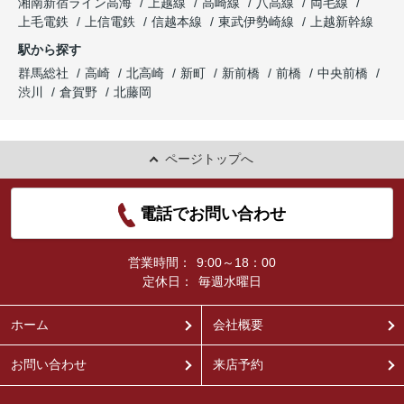
湘南新宿ライン高海
上越線
高崎線
八高線
両毛線
上毛電鉄
上信電鉄
信越本線
東武伊勢崎線
上越新幹線
駅から探す
群馬総社
高崎
北高崎
新町
新前橋
前橋
中央前橋
渋川
倉賀野
北藤岡
ページトップへ
電話でお問い合わせ
営業時間：
9:00～18：00
定休日：
毎週水曜日
ホーム
会社概要
お問い合わせ
来店予約