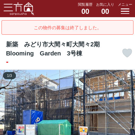
閲覧履歴
お気に入り
メニュー
00
00
この物件の募集は終了しました。
新築 みどり市大間々町大間々2期
Blooming Garden 3号棟
-
1
/
3