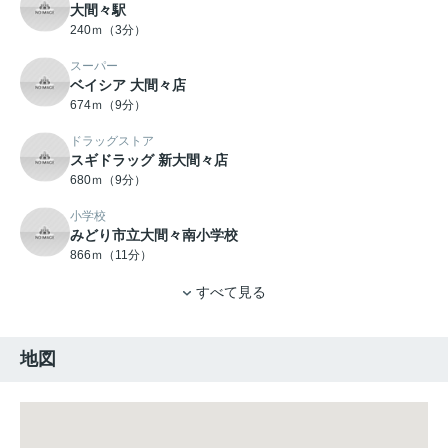
大間々駅
240ｍ（3分）
スーパー
ベイシア 大間々店
674ｍ（9分）
ドラッグストア
スギドラッグ 新大間々店
680ｍ（9分）
小学校
みどり市立大間々南小学校
866ｍ（11分）
すべて見る
地図