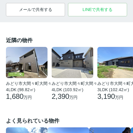
メールで共有する
LINEで共有する
近隣の物件
みどり市大間々町大間々
みどり市大間々町大間々
みどり市大間々町
4LDK (98.82㎡)
4LDK (103.92㎡)
3LDK (102.42㎡)
1,680
2,390
3,190
万円
万円
万円
よく見られている物件