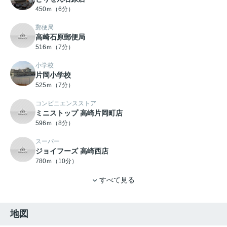
450ｍ（6分）
郵便局
高崎石原郵便局
516ｍ（7分）
小学校
片岡小学校
525ｍ（7分）
コンビニエンスストア
ミニストップ 高崎片岡町店
596ｍ（8分）
スーパー
ジョイフーズ 高崎西店
780ｍ（10分）
すべて見る
地図