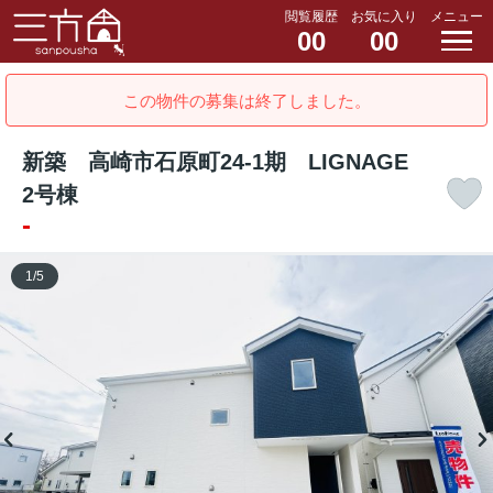
閲覧履歴
お気に入り
メニュー
00
00
この物件の募集は終了しました。
新築 高崎市石原町24-1期 LIGNAGE
2号棟
-
1
/
5