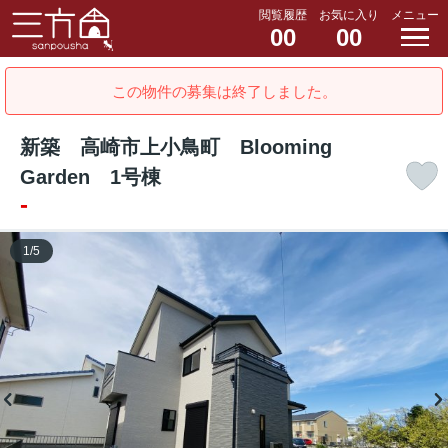
閲覧履歴
お気に入り
メニュー
00
00
この物件の募集は終了しました。
新築 高崎市上小鳥町 Blooming
Garden 1号棟
-
1
/
5