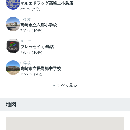
マルエドラッグ高崎上小鳥店
359ｍ（5分）
小学校
高崎市立六郷小学校
745ｍ（10分）
スーパー
フレッセイ 小鳥店
775ｍ（10分）
中学校
高崎市立長野郷中学校
1592ｍ（20分）
すべて見る
地図