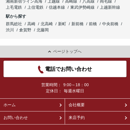
湘南新宿ライン高海
上越線
高崎線
八高線
両毛線
上毛電鉄
上信電鉄
信越本線
東武伊勢崎線
上越新幹線
駅から探す
群馬総社
高崎
北高崎
新町
新前橋
前橋
中央前橋
渋川
倉賀野
北藤岡
ページトップへ
電話でお問い合わせ
営業時間：
9:00～18：00
定休日：
毎週水曜日
ホーム
会社概要
お問い合わせ
来店予約