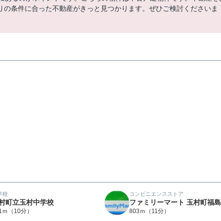
りの条件に合った不動産がきっと見つかります。ぜひご検討くださいま
学校
コンビニエンスストア
村町立玉村中学校
ファミリーマート 玉村町福
91ｍ（10分）
803ｍ（11分）