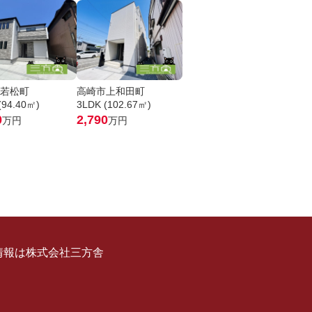
若松町
高崎市上和田町
(94.40㎡)
3LDK (102.67㎡)
0
2,790
万円
万円
情報は株式会社三方舎