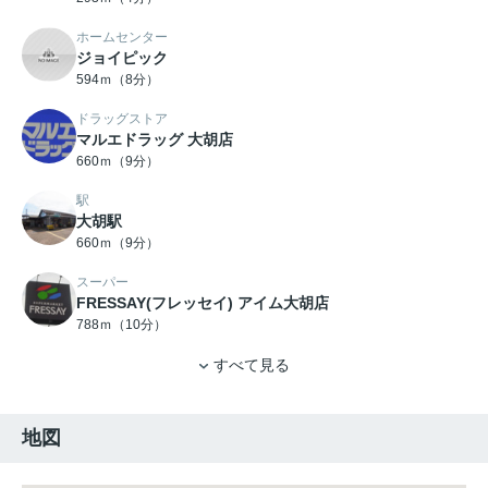
ホームセンター
ジョイピック
594ｍ（8分）
ドラッグストア
マルエドラッグ 大胡店
660ｍ（9分）
駅
大胡駅
660ｍ（9分）
スーパー
FRESSAY(フレッセイ) アイム大胡店
788ｍ（10分）
すべて見る
地図