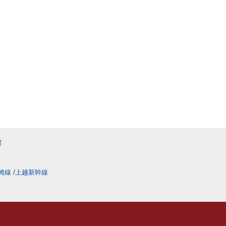
町
崎線
上越新幹線