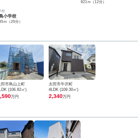
921ｍ（12分）
学校
島小学校
585ｍ（20分）
太田市鳥山上町
太田市牛沢町
LDK (106.82㎡)
4LDK (109.30㎡)
,590
2,340
万円
万円