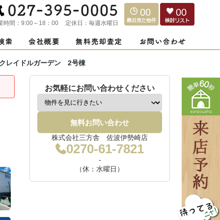
00
00
業時間：
9:00～18：00
定休日：
毎週水曜日
クレイドルガーデン 2号棟
お気軽にお問い合わせください
無料お問い合わせ
株式会社三方舎 佐波伊勢崎店
0270-61-7821
-
（休：水曜日）