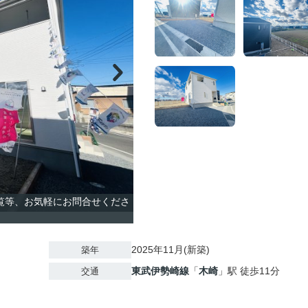
内覧等、お気軽にお問合せくださ
2025年11月(新築)
築年
東武伊勢崎線
「
木崎
」駅 徒歩11分
交通