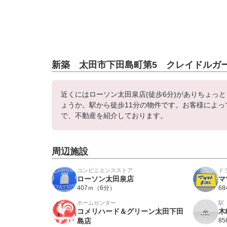
新築 太田市下田島町第5 クレイドルガー
近くにはローソン太田泉店(徒歩6分)がありちょっ
ょうか。駅から徒歩11分の物件です。お客様によ
で、不動産を紹介しております。
周辺施設
コンビニエンスストア
ド
ローソン太田泉店
マ
407ｍ（6分）
6
ホームセンター
駅
コメリハード＆グリーン太田下田
木
島店
8