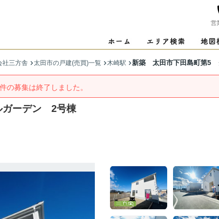
営
新築 太田市下田島町第5 
会社三方舎
太田市の戸建(売買)一覧
木崎駅
件の募集は終了しました。
ルガーデン 2号棟