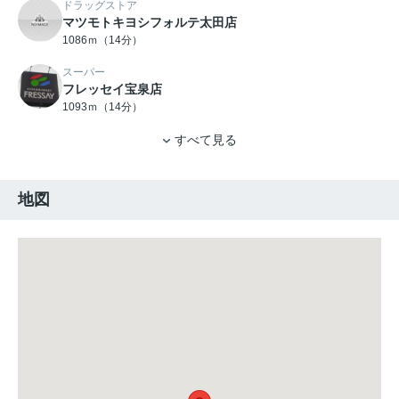
ドラッグストア
マツモトキヨシフォルテ太田店
1086ｍ（14分）
スーパー
フレッセイ宝泉店
1093ｍ（14分）
すべて見る
地図