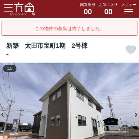
閲覧履歴
お気に入り
メニュー
00
00
この物件の募集は終了しました。
新築 太田市宝町1期 2号棟
-
1
/
5