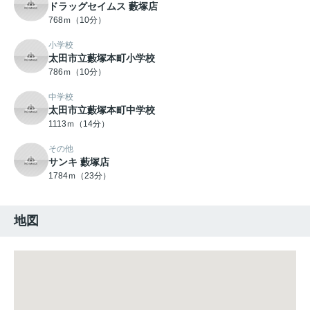
ドラッグセイムス 藪塚店
768ｍ（10分）
小学校
太田市立藪塚本町小学校
786ｍ（10分）
中学校
太田市立藪塚本町中学校
1113ｍ（14分）
その他
サンキ 藪塚店
1784ｍ（23分）
地図