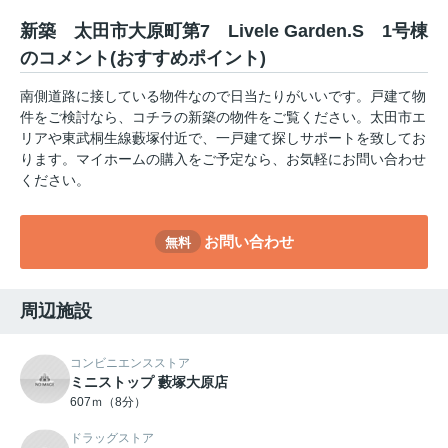
新築 太田市大原町第7 Livele Garden.S 1号棟
のコメント(おすすめポイント)
南側道路に接している物件なので日当たりがいいです。戸建て物
件をご検討なら、コチラの新築の物件をご覧ください。太田市エ
リアや東武桐生線藪塚付近で、一戸建て探しサポートを致してお
ります。マイホームの購入をご予定なら、お気軽にお問い合わせ
ください。
お問い合わせ
無料
周辺施設
コンビニエンスストア
ミニストップ 藪塚大原店
607ｍ（8分）
ドラッグストア