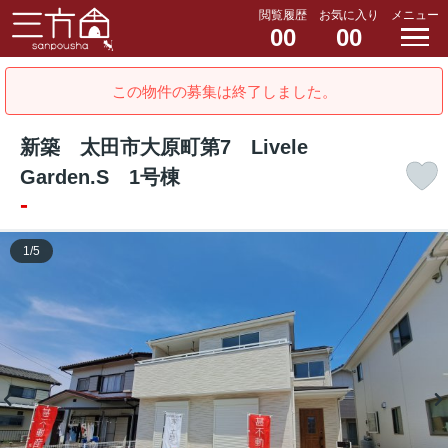
閲覧履歴
お気に入り
メニュー
00
00
この物件の募集は終了しました。
新築 太田市大原町第7 Livele
Garden.S 1号棟
-
1
/
5