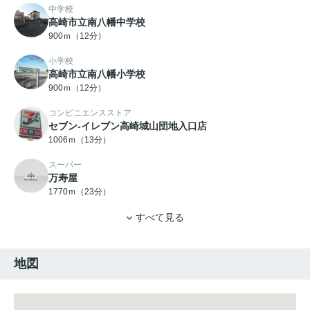
中学校
高崎市立南八幡中学校
900ｍ（12分）
小学校
高崎市立南八幡小学校
900ｍ（12分）
コンビニエンスストア
セブン-イレブン高崎城山団地入口店
1006ｍ（13分）
スーパー
万寿屋
1770ｍ（23分）
すべて見る
地図