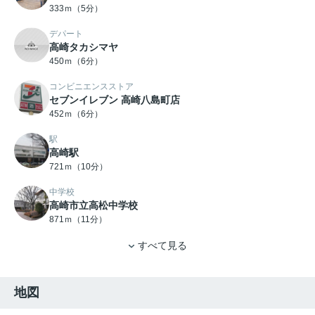
333ｍ（5分）
デパート
高崎タカシマヤ
450ｍ（6分）
コンビニエンスストア
セブンイレブン 高崎八島町店
452ｍ（6分）
駅
高崎駅
721ｍ（10分）
中学校
高崎市立高松中学校
871ｍ（11分）
すべて見る
地図