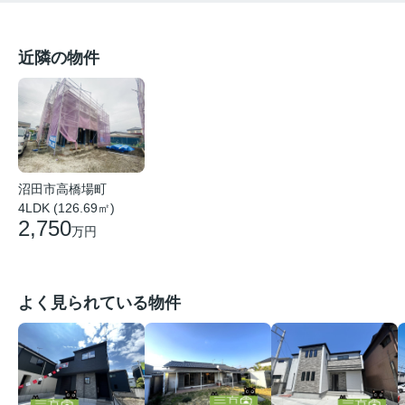
近隣の物件
沼田市高橋場町
4LDK (126.69㎡)
2,750
万円
よく見られている物件