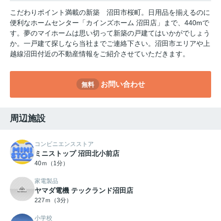
こだわりポイント満載の新築 沼田市桜町。日用品を揃えるのに
便利なホームセンター「カインズホーム 沼田店」まで、440mで
す。夢のマイホームは思い切って新築の戸建てはいかがでしょう
か。一戸建て探しなら当社までご連絡下さい。沼田市エリアや上
越線沼田付近の不動産情報をご紹介させていただきます。
お問い合わせ
無料
周辺施設
コンビニエンスストア
ミニストップ 沼田北小前店
40ｍ（1分）
家電製品
ヤマダ電機 テックランド沼田店
227ｍ（3分）
小学校