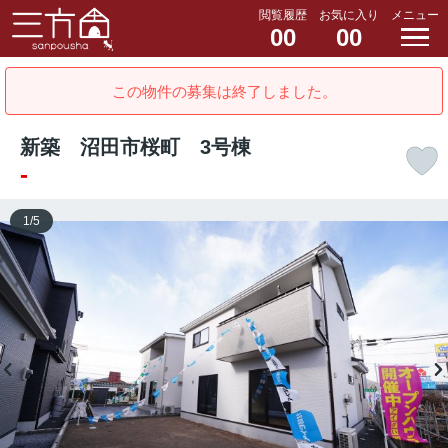
閲覧履歴
お気に入り
メニュー
00
00
この物件の募集は終了しました。
新築 沼田市桜町 3号棟
-
1
/
5