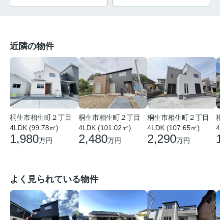
近隣の物件
桐生市相生町２丁目
桐生市相生町２丁目
桐生市相生町２丁目
4LDK (99.78㎡)
4LDK (101.02㎡)
4LDK (107.65㎡)
4
1,980
2,480
2,290
万円
万円
万円
よく見られている物件