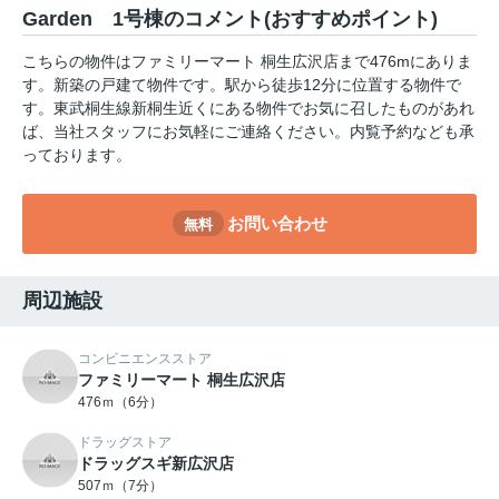
Garden 1号棟のコメント(おすすめポイント)
こちらの物件はファミリーマート 桐生広沢店まで476mにありま
す。新築の戸建て物件です。駅から徒歩12分に位置する物件で
す。東武桐生線新桐生近くにある物件でお気に召したものがあれ
ば、当社スタッフにお気軽にご連絡ください。内覧予約なども承
っております。
お問い合わせ
無料
周辺施設
コンビニエンスストア
ファミリーマート 桐生広沢店
476ｍ（6分）
ドラッグストア
ドラッグスギ新広沢店
507ｍ（7分）