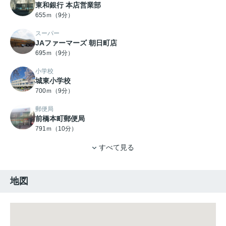
東和銀行 本店営業部
655ｍ（9分）
スーパー
JAファーマーズ 朝日町店
695ｍ（9分）
小学校
城東小学校
700ｍ（9分）
郵便局
前橋本町郵便局
791ｍ（10分）
すべて見る
地図