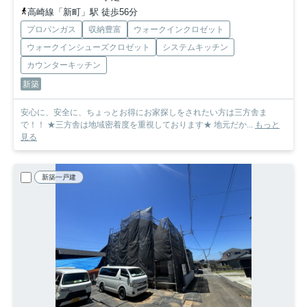
高崎線「新町」駅 徒歩56分
プロパンガス
収納豊富
ウォークインクロゼット
ウォークインシューズクロゼット
システムキッチン
カウンターキッチン
新築
安心に、安全に、ちょっとお得にお家探しをされたい方は三方舎ま
で！！ ★三方舎は地域密着度を重視しております★ 地元だか...
もっと
見る
新築一戸建