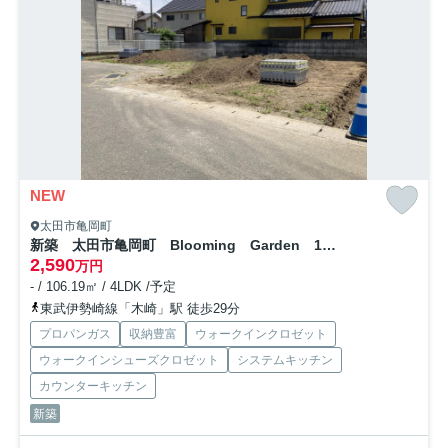
NEW
太田市亀岡町
新築 太田市亀岡町 Blooming Garden 1号棟
2,590
万円
- / 106.19㎡ / 4LDK /予定
東武伊勢崎線「木崎」駅 徒歩29分
プロパンガス
収納豊富
ウォークインクロゼット
ウォークインシューズクロゼット
システムキッチン
カウンターキッチン
新築