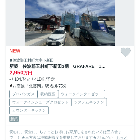
NEW
佐波郡玉村町大字下新田
新築 佐波郡玉村町下新田3期 GRAFARE 1号棟
2,950
万円
- / 104.74㎡ / 4LDK /予定
八高線「北藤岡」駅 徒歩75分
プロパンガス
収納豊富
ウォークインクロゼット
ウォークインシューズクロゼット
システムキッチン
カウンターキッチン
新築
安心に、安全に、ちょっとお得にお家探しをされたい方は三方舎ま
で！！ ★三方舎は地域密着度を重視しております★ 地元だか...
もっと