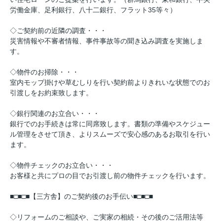
労働金庫、足利銀行、八十二銀行、フラット35等々）
◇ご契約前の近隣の調査・・・
災害情報や不審者情報、事件事故等の聞き込み調査を実施しま
す。
◇物件のお掃除・・・
室内モップ掛けや草むしりを行い契約前よりきれいな状態でのお
引渡しをお約束致します。
◇銀行関連のお立合い・・・
銀行でのお手続きは常に同席致します。書類の準備やスケジュー
ル管理をさせて頂き、よりスムーズで安心感のあるお取引を行い
ます。
◇物件チェックのお立合い・・・
お客様と共にプロの目でお引渡し前の物件チェックを行います。
■□■□■【三方舎】のご契約後のお手伝い■□■□■
◇リフォームのご相談や、ご実家の相続・その後のご活用法等