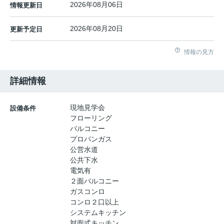
2026年08月06日
情報更新日
2026年08月20日
更新予定日
情報の見方
詳細情報
現地見学会
設備条件
フローリング
バルコニー
プロパンガス
公営水道
公共下水
電気有
２面バルコニー
ガスコンロ
コンロ２口以上
システムキッチン
対面式キッチン