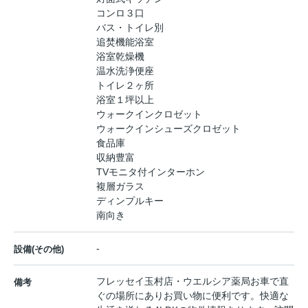
コンロ３口
バス・トイレ別
追焚機能浴室
浴室乾燥機
温水洗浄便座
トイレ２ヶ所
浴室１坪以上
ウォークインクロゼット
ウォークインシューズクロゼット
食品庫
収納豊富
TVモニタ付インターホン
複層ガラス
ディンプルキー
南向き
-
設備(その他)
フレッセイ玉村店・ウエルシア薬局お車で直
備考
ぐの場所にありお買い物に便利です。快適な