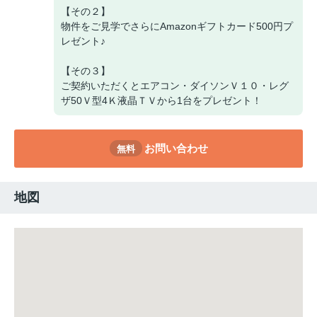
【その２】
物件をご見学でさらにAmazonギフトカード500円プ
レゼント♪
【その３】
ご契約いただくとエアコン・ダイソンＶ１０・レグ
ザ50Ｖ型4Ｋ液晶ＴＶから1台をプレゼント！
お問い合わせ
無料
地図