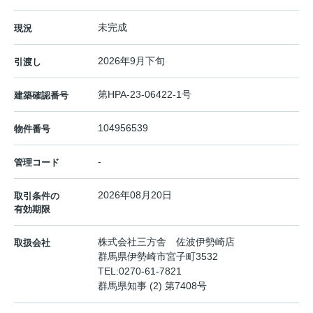
未完成
現況
2026年9月下旬
引渡し
第HPA-23-06422-1号
建築確認番号
104956539
物件番号
-
管理コード
2026年08月20日
取引条件の
有効期限
株式会社三方舎 佐波伊勢崎店
取扱会社
群馬県伊勢崎市宮子町3532
TEL:
0270-61-7821
群馬県知事 (2) 第7408号