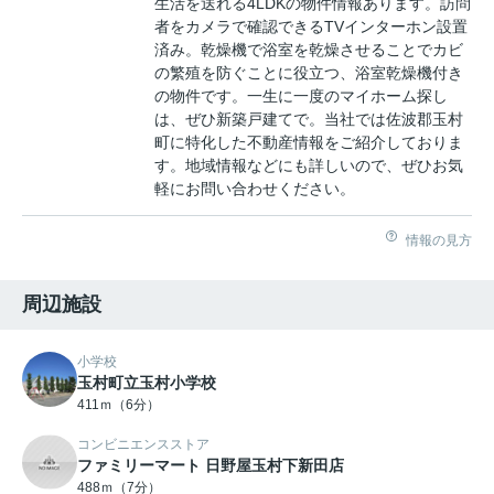
生活を送れる4LDKの物件情報あります。訪問
者をカメラで確認できるTVインターホン設置
済み。乾燥機で浴室を乾燥させることでカビ
の繁殖を防ぐことに役立つ、浴室乾燥機付き
の物件です。一生に一度のマイホーム探し
は、ぜひ新築戸建てで。当社では佐波郡玉村
町に特化した不動産情報をご紹介しておりま
す。地域情報などにも詳しいので、ぜひお気
軽にお問い合わせください。
情報の見方
周辺施設
小学校
玉村町立玉村小学校
411ｍ（6分）
コンビニエンスストア
ファミリーマート 日野屋玉村下新田店
488ｍ（7分）