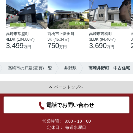
高崎市常盤町
前橋市上新田町
高崎市若松町
4LDK (104.80㎡)
3K (46.34㎡)
3LDK (94.40㎡)
3
3,499
750
3,690
万円
万円
万円
高崎市の戸建(売買)一覧
井野駅
高崎井野町 中古住宅
ページトップへ
電話でお問い合わせ
営業時間：
9:00～18：00
定休日：
毎週水曜日