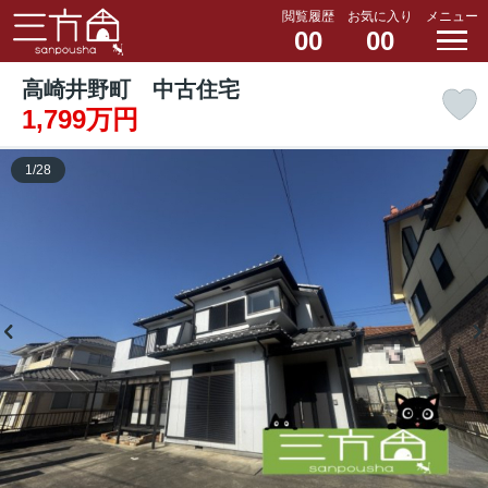
閲覧履歴
お気に入り
メニュー
00
00
高崎井野町 中古住宅
1,799万円
1
/
28