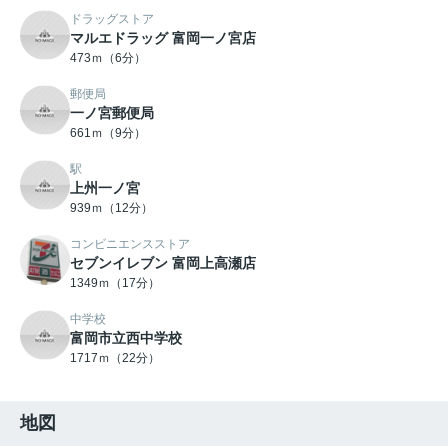
ドラッグストア
マルエドラッグ 富岡一ノ宮店
473ｍ（6分）
郵便局
一ノ宮郵便局
661ｍ（9分）
駅
上州一ノ宮
939ｍ（12分）
コンビニエンスストア
セブンイレブン 富岡上高瀬店
1349ｍ（17分）
中学校
富岡市立西中学校
1717ｍ（22分）
地図