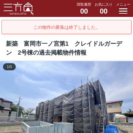
閲覧履歴
お気に入り
メニュー
00
00
この物件の募集は終了しました。
新築 富岡市一ノ宮第1 クレイドルガーデ
ン 2号棟の過去掲載物件情報
1
/
3