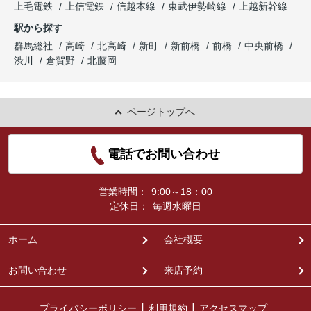
上毛電鉄
上信電鉄
信越本線
東武伊勢崎線
上越新幹線
駅から探す
群馬総社
高崎
北高崎
新町
新前橋
前橋
中央前橋
渋川
倉賀野
北藤岡
ページトップへ
電話でお問い合わせ
営業時間：
9:00～18：00
定休日：
毎週水曜日
ホーム
会社概要
お問い合わせ
来店予約
プライバシーポリシー
利用規約
アクセスマップ