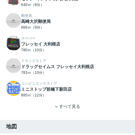
640ｍ（8分）
郵便局
高崎大沢郵便局
666ｍ（9分）
スーパー
フレッセイ 大利根店
780ｍ（10分）
ドラッグストア
ドラッグセイムス フレッセイ大利根店
783ｍ（10分）
コンビニエンスストア
ミニストップ前橋下新田店
895ｍ（12分）
すべて見る
地図