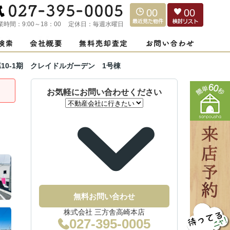
00
00
業時間：
9:00～18：00
定休日：
毎週水曜日
10-1期 クレイドルガーデン 1号棟
お気軽にお問い合わせください
無料お問い合わせ
株式会社 三方舎高崎本店
027-395-0005