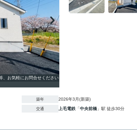
覧等、お気軽にお問合せください
2026年3月(新築)
築年
上毛電鉄
「
中央前橋
」駅 徒歩30分
交通