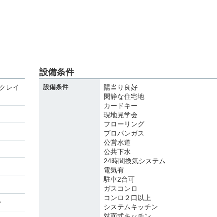
設備条件
 クレイ
設備条件
陽当り良好
閑静な住宅地
カードキー
現地見学会
フローリング
プロパンガス
公営水道
公共下水
24時間換気システム
電気有
駐車2台可
ガスコンロ
コンロ２口以上
分
システムキッチン
対面式キッチン