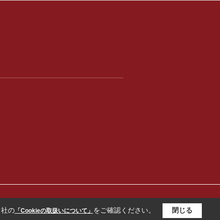
当社の
をご確認ください。
閉じる
「Cookieの取扱いについて」