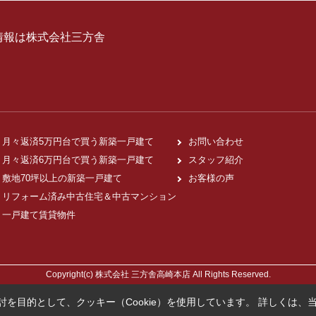
情報は株式会社三方舎
月々返済5万円台で買う新築一戸建て
お問い合わせ
月々返済6万円台で買う新築一戸建て
スタッフ紹介
敷地70坪以上の新築一戸建て
お客様の声
リフォーム済み中古住宅＆中古マンション
一戸建て賃貸物件
Copyright(c) 株式会社 三方舎高崎本店 All Rights Reserved.
を目的として、クッキー（Cookie）を使用しています。
詳しくは、