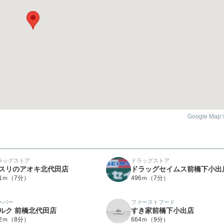
Google Ma
ラッグストア
ドラッグストア
スリのアオキ北代田店
ドラッグセイムス前橋下小出
81ｍ（7分）
496ｍ（7分）
ーパー
ファーストフード
ルク 前橋北代田店
すき家前橋下小出店
12ｍ（8分）
664ｍ（9分）