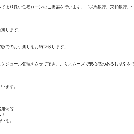
ってより良い住宅ローンのご提案を行います。（群馬銀行、東和銀行、
実施します。
状態でのお引渡しをお約束致します。
スケジュール管理をさせて頂き、よりスムーズで安心感のあるお取引を
行います。
活用法等
る！
合いを。