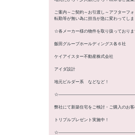
ご案内～ご契約～お引渡し～アフターフォ
転勤等が無い為に担当が急に変わってしま
☆各メーカー様の物件を取り扱っておりま
飯田グループホールディングス各６社
ケイアイスター不動産株式会社
アイダ設計
地元ビルダー系 などなど！
☆――――――――――――――――――
弊社にて新築住宅をご検討・ご購入のお客
トリプルプレゼント実施中！
☆――――――――――――――――――