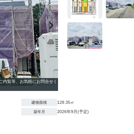
のご内覧等、お気軽にお問合せく
128.35㎡
建物面積
2026年9月(予定)
築年月