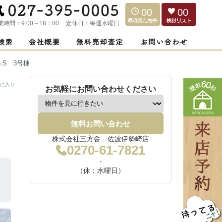
00
00
業時間：
9:00～18：00
定休日：
毎週水曜日
n.S 3号棟
に入り
お気軽にお問い合わせください
無料お問い合わせ
株式会社三方舎 佐波伊勢崎店
0270-61-7821
-
（休：水曜日）