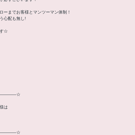
ローまでお客様とマンツーマン体制！
う心配も無し!
す☆
――――☆
様は
――――☆