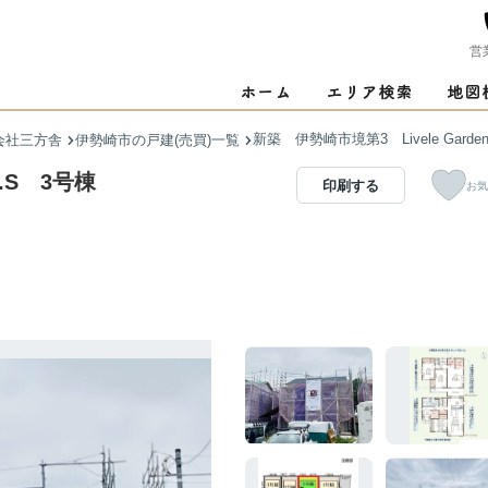
営
新築 伊勢崎市境第3 Livele Garde
会社三方舎
伊勢崎市の戸建(売買)一覧
n.S 3号棟
印刷する
お気