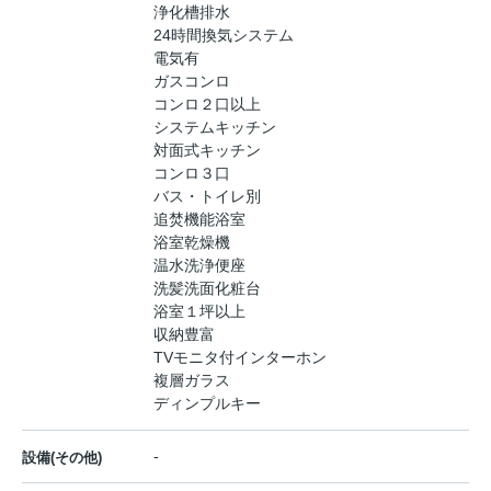
浄化槽排水
24時間換気システム
電気有
ガスコンロ
コンロ２口以上
システムキッチン
対面式キッチン
コンロ３口
バス・トイレ別
追焚機能浴室
浴室乾燥機
温水洗浄便座
洗髪洗面化粧台
浴室１坪以上
収納豊富
TVモニタ付インターホン
複層ガラス
ディンプルキー
-
設備(その他)