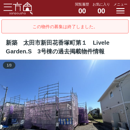
閲覧履歴
お気に入り
メニュー
00
00
この物件の募集は終了しました。
新築 太田市新田花香塚町第１ Livele
Garden.S 3号棟の過去掲載物件情報
1
/
3