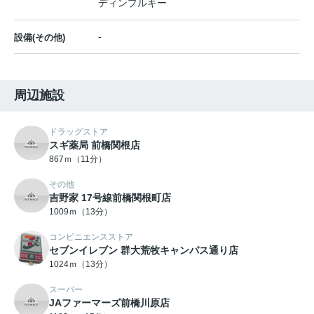
ディンプルキー
-
設備(その他)
周辺施設
ドラッグストア
スギ薬局 前橋関根店
867ｍ（11分）
その他
吉野家 17号線前橋関根町店
1009ｍ（13分）
コンビニエンスストア
セブンイレブン 群大荒牧キャンパス通り店
1024ｍ（13分）
スーパー
JAファーマーズ前橋川原店