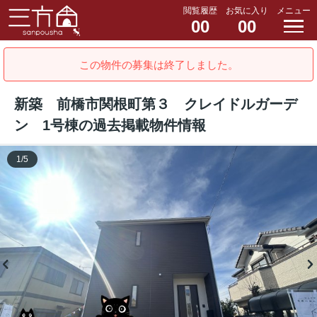
閲覧履歴
お気に入り
メニュー
00
00
この物件の募集は終了しました。
新築 前橋市関根町第３ クレイドルガーデ
ン 1号棟の過去掲載物件情報
1
/
5