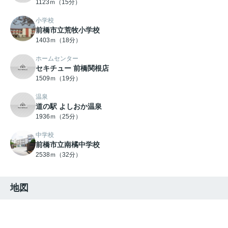
1123ｍ（15分）
小学校
前橋市立荒牧小学校
1403ｍ（18分）
ホームセンター
セキチュー 前橋関根店
1509ｍ（19分）
温泉
道の駅 よしおか温泉
1936ｍ（25分）
中学校
前橋市立南橘中学校
2538ｍ（32分）
地図