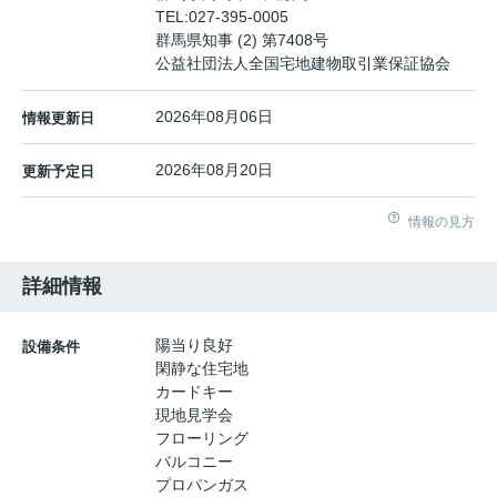
TEL:
027-395-0005
群馬県知事 (2) 第7408号
公益社団法人全国宅地建物取引業保証協会
2026年08月06日
情報更新日
2026年08月20日
更新予定日
情報の見方
詳細情報
陽当り良好
設備条件
閑静な住宅地
カードキー
現地見学会
フローリング
バルコニー
プロパンガス