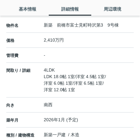
基本情報
詳細情報
周辺環境
新築 前橋市富士見町時沢第3 9号棟
物件名
2,410万円
価格
-
管理費
4LDK
間取り / 詳細
LDK 18.0帖 1室
/
洋室 4.5帖 1室
/
洋室 6.0帖 1室
/
洋室 6.5帖 1室
/
洋室 12.0帖 1室
南西
向き
2026年1月 (予定)
築年月
新築一戸建 / 木造
種別 / 建物構造