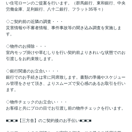
い住宅ローンのご提案を行います。（群馬銀行、東和銀行、中央
労働金庫、足利銀行、八十二銀行、フラット35等々）
◇ご契約前の近隣の調査・・・
災害情報や不審者情報、事件事故等の聞き込み調査を実施しま
す。
◇物件のお掃除・・・
室内モップ掛けや草むしりを行い契約前よりきれいな状態でのお
引渡しをお約束致します。
◇銀行関連のお立合い・・・
銀行でのお手続きは常に同席致します。書類の準備やスケジュー
ル管理をさせて頂き、よりスムーズで安心感のあるお取引を行い
ます。
◇物件チェックのお立合い・・・
お客様と共にプロの目でお引渡し前の物件チェックを行います。
■□■□■【三方舎】のご契約後のお手伝い■□■□■