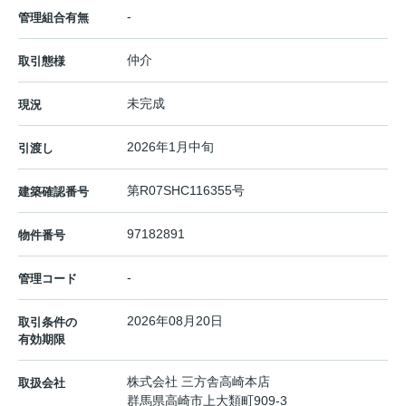
-
管理組合有無
仲介
取引態様
未完成
現況
2026年1月中旬
引渡し
第R07SHC116355号
建築確認番号
97182891
物件番号
-
管理コード
2026年08月20日
取引条件の
有効期限
株式会社 三方舎高崎本店
取扱会社
群馬県高崎市上大類町909-3