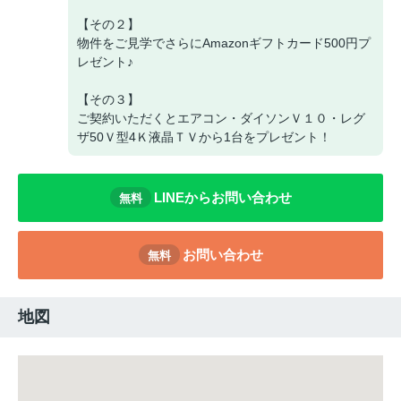
【その２】
物件をご見学でさらにAmazonギフトカード500円プ
レゼント♪
【その３】
ご契約いただくとエアコン・ダイソンＶ１０・レグ
ザ50Ｖ型4Ｋ液晶ＴＶから1台をプレゼント！
LINEからお問い合わせ
無料
お問い合わせ
無料
地図