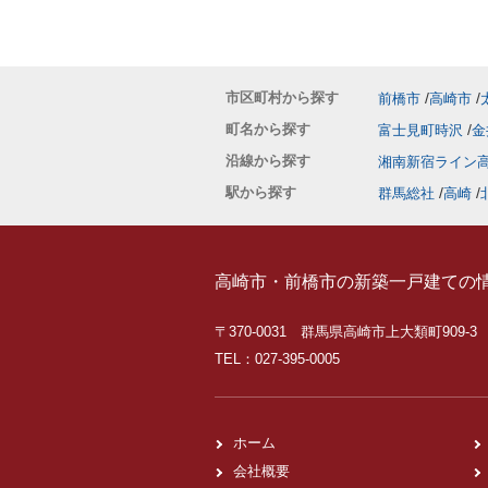
市区町村から探す
前橋市
高崎市
町名から探す
富士見町時沢
金
沿線から探す
湘南新宿ライン
駅から探す
群馬総社
高崎
高崎市・前橋市の新築一戸建ての
〒370-0031 群馬県高崎市上大類町909-3
TEL：027-395-0005
ホーム
会社概要