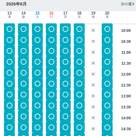
2026年8月
次の週
13
14
15
16
17
18
19
20
木
金
土
日
月
火
水
木
10:00
10:30
11:00
11:30
12:00
12:30
13:00
13:30
14:00
14:30