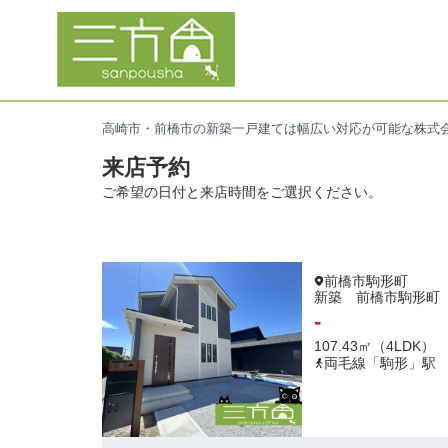
高崎市・前橋市の新築一戸建ては幅広い対応が可能な株式
来店予約
ご希望の日付と来店時間をご選択ください。
前橋市駒形町
新築 前橋市駒形町 Bl
-
107.43㎡（4LDK）
両毛線「駒形」駅