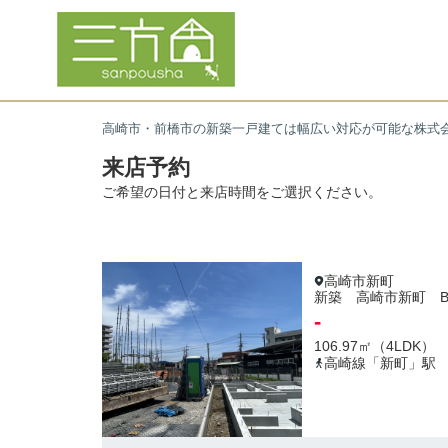
高崎市・前橋市の新築一戸建ては幅広い対応が可能な株式
来店予約
ご希望の日付と来店時間をご選択ください。
高崎市新町
新築 高崎市新町 Blo
-
106.97㎡（4LDK）
高崎線「新町」駅