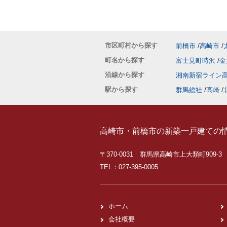
市区町村から探す
前橋市
高崎市
町名から探す
富士見町時沢
金
沿線から探す
湘南新宿ライン
駅から探す
群馬総社
高崎
高崎市・前橋市の新築一戸建ての
〒370-0031 群馬県高崎市上大類町909-3
TEL：027-395-0005
ホーム
会社概要