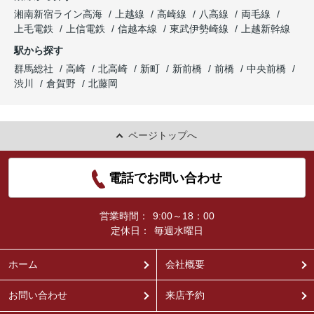
湘南新宿ライン高海
上越線
高崎線
八高線
両毛線
上毛電鉄
上信電鉄
信越本線
東武伊勢崎線
上越新幹線
駅から探す
群馬総社
高崎
北高崎
新町
新前橋
前橋
中央前橋
渋川
倉賀野
北藤岡
ページトップへ
電話でお問い合わせ
営業時間：
9:00～18：00
定休日：
毎週水曜日
ホーム
会社概要
お問い合わせ
来店予約