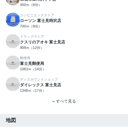
450ｍ（6分）
コンビニエンスストア
ローソン 富士見時沢店
700ｍ（9分）
ドラッグストア
クスリのアオキ 富士見店
909ｍ（12分）
郵便局
富士見郵便局
1063ｍ（14分）
ディスカウントショップ
ダイレックス 富士見店
1348ｍ（17分）
すべて見る
地図