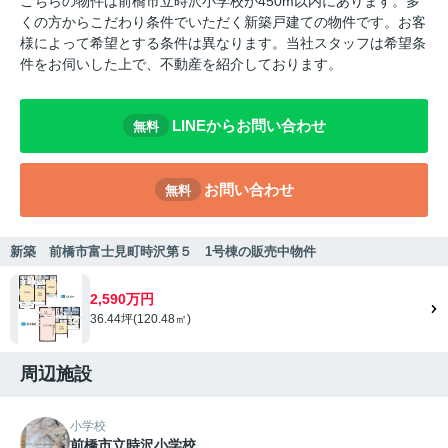
こちらの物件は前橋市立時沢小学校が450m以内にあります。多
くの方からこだわり条件でいただく新築戸建ての物件です。お客
様によって希望とする条件は異なります。当社スタッフは希望条
件をお伺いした上で、不動産を紹介しております。
LINEからお問い合わせ
無料
お問い合わせ
無料
新築 前橋市富士見町時沢第５ 1号棟の販売中物件
2,590万円
36.44坪(120.48㎡)
周辺施設
小学校
前橋市立時沢小学校