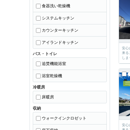
食器洗い乾燥機
システムキッチン
カウンターキッチン
アイランドキッチン
安心に、
来るご提案が必ずござい
バス・トイレ
追焚機能浴室
浴室乾燥機
冷暖房
床暖房
収納
ウォークインクロゼット
安心に、
来るご提案が必ずござい