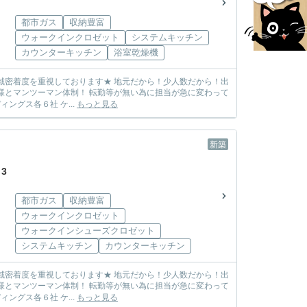
都市ガス
収納豊富
ウォークインクロゼット
システムキッチン
カウンターキッチン
浴室乾燥機
しまう心配も無し! ☆各メーカー様の物件を取り扱っております☆ 飯田グループホールディングス各６社 ケ...
もっと見る
新築
3
都市ガス
収納豊富
ウォークインクロゼット
ウォークインシューズクロゼット
システムキッチン
カウンターキッチン
しまう心配も無し! ☆各メーカー様の物件を取り扱っております☆ 飯田グループホールディングス各６社 ケ...
もっと見る