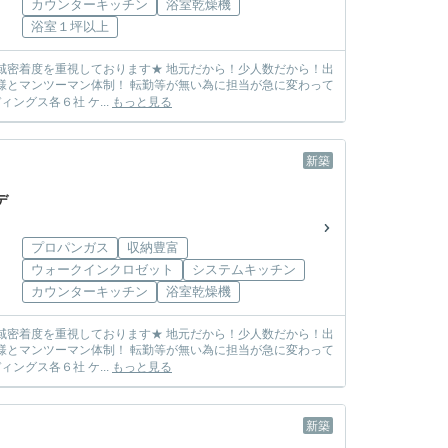
カウンターキッチン
浴室乾燥機
浴室１坪以上
しまう心配も無し! ☆各メーカー様の物件を取り扱っております☆ 飯田グループホールディングス各６社 ケ...
もっと見る
新築
デ
プロパンガス
収納豊富
ウォークインクロゼット
システムキッチン
カウンターキッチン
浴室乾燥機
しまう心配も無し! ☆各メーカー様の物件を取り扱っております☆ 飯田グループホールディングス各６社 ケ...
もっと見る
新築