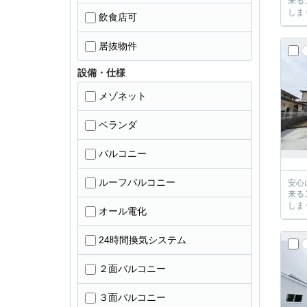
来るご提案が必ずござい
飲食店可
居抜物件
設備・仕様
メゾネット
ベランダ
バルコニー
ルーフバルコニー
安心に、
来るご提案が必ずござい
オール電化
24時間換気システム
２面バルコニー
３面バルコニー