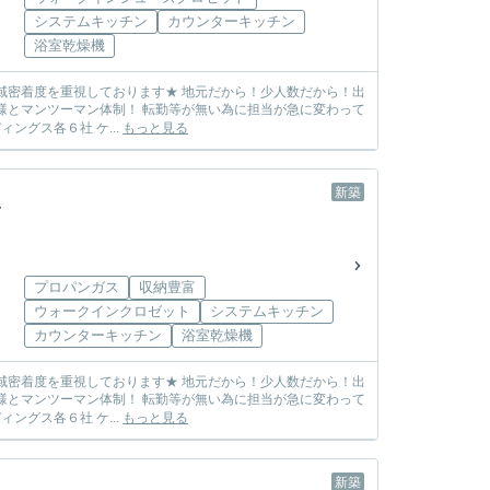
システムキッチン
カウンターキッチン
浴室乾燥機
しまう心配も無し! ☆各メーカー様の物件を取り扱っております☆ 飯田グループホールディングス各６社 ケ...
もっと見る
新築
プロパンガス
収納豊富
ウォークインクロゼット
システムキッチン
カウンターキッチン
浴室乾燥機
しまう心配も無し! ☆各メーカー様の物件を取り扱っております☆ 飯田グループホールディングス各６社 ケ...
もっと見る
新築