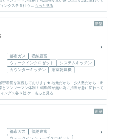
しまう心配も無し! ☆各メーカー様の物件を取り扱っております☆ 飯田グループホールディングス各６社 ケ...
もっと見る
新築
.S
都市ガス
収納豊富
ウォークインクロゼット
システムキッチン
カウンターキッチン
浴室乾燥機
しまう心配も無し! ☆各メーカー様の物件を取り扱っております☆ 飯田グループホールディングス各６社 ケ...
もっと見る
新築
都市ガス
収納豊富
ウォークインシューズクロゼット