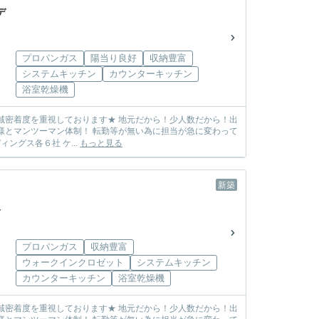
デ
プロパンガス
陽当り良好
収納豊富
システムキッチン
カウンターキッチン
浴室乾燥機
しまう心配も無し! ☆各メーカー様の物件を取り扱っております☆ 飯田グループホールディングス各６社 ケ...
もっと見る
新築
プロパンガス
収納豊富
ウォークインクロゼット
システムキッチン
カウンターキッチン
浴室乾燥機