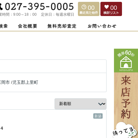
00
00
業時間：
9:00～18：00
定休日：
毎週水曜日
富岡市
/
児玉郡上里町
新築
4