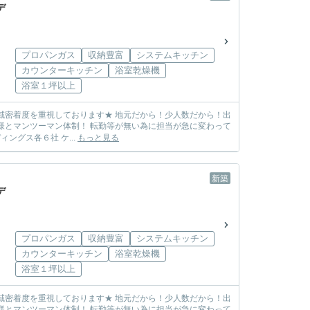
デ
プロパンガス
収納豊富
システムキッチン
カウンターキッチン
浴室乾燥機
浴室１坪以上
しまう心配も無し! ☆各メーカー様の物件を取り扱っております☆ 飯田グループホールディングス各６社 ケ...
もっと見る
新築
デ
プロパンガス
収納豊富
システムキッチン
カウンターキッチン
浴室乾燥機
浴室１坪以上