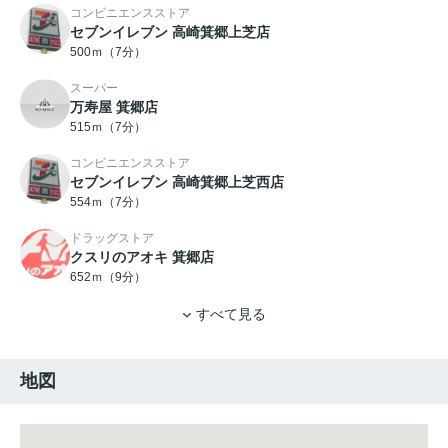
コンビニエンスストア
セブンイレブン 高崎箕郷上芝店
500ｍ（7分）
スーパー
万寿屋 箕郷店
515ｍ（7分）
コンビニエンスストア
セブンイレブン 高崎箕郷上芝西店
554ｍ（7分）
ドラッグストア
クスリのアオキ 箕郷店
652ｍ（9分）
すべて見る
地図