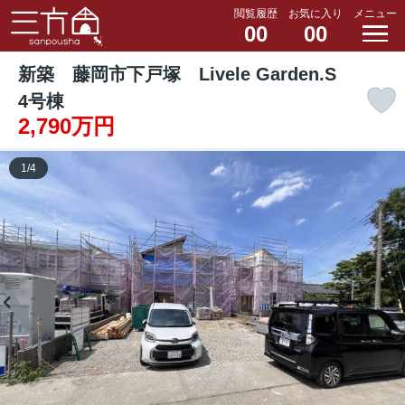
閲覧履歴
お気に入り
メニュー
00
00
新築 藤岡市下戸塚 Livele Garden.S
4号棟
2,790万円
1
/
4