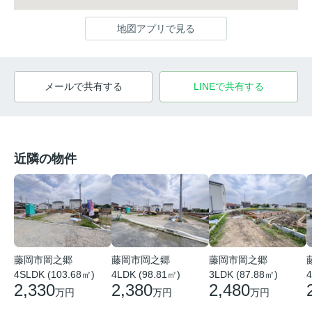
地図アプリで見る
メールで共有する
LINEで共有する
近隣の物件
藤岡市岡之郷
藤岡市岡之郷
藤岡市岡之郷
4SLDK (103.68㎡)
4LDK (98.81㎡)
3LDK (87.88㎡)
4
2,330
2,380
2,480
万円
万円
万円