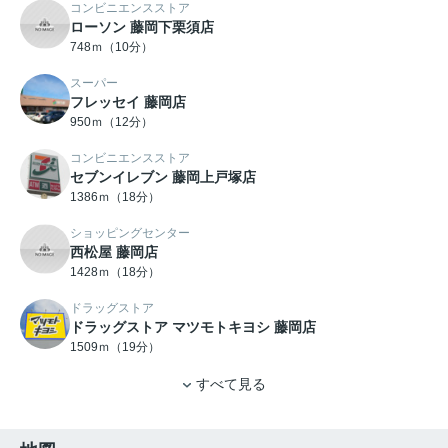
コンビニエンスストア
ローソン 藤岡下栗須店
748ｍ（10分）
スーパー
フレッセイ 藤岡店
950ｍ（12分）
コンビニエンスストア
セブンイレブン 藤岡上戸塚店
1386ｍ（18分）
ショッピングセンター
西松屋 藤岡店
1428ｍ（18分）
ドラッグストア
ドラッグストア マツモトキヨシ 藤岡店
1509ｍ（19分）
すべて見る