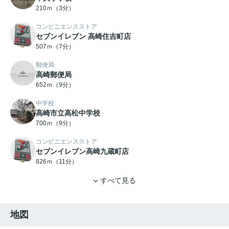
210ｍ（3分）
コンビニエンスストア
セブンイレブン 高崎住吉町店
507ｍ（7分）
郵便局
高崎郵便局
652ｍ（9分）
中学校
高崎市立高松中学校
700ｍ（9分）
コンビニエンスストア
セブンイレブン高崎九蔵町店
826ｍ（11分）
すべて見る
地図