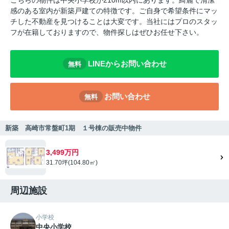
感のある室内が新築戸建ての特徴です。ご自身で希望条件にマッ
チした不動産を見つけることは大変です。当社にはプロのスタッ
フが在籍しておりますので、物件探しはぜひお任せ下さい。
LINEからお問い合わせ
無料
お問い合わせ
無料
新築 高崎市常盤町1期 １号棟の販売中物件
3,499万円
31.70坪(104.80㎡)
周辺施設
小学校
中央小学校