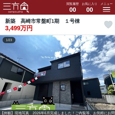
閲覧履歴
お気に入り
メニュー
00
00
新築 高崎市常盤町1期 １号棟
3,499万円
1
/
23
【外観】現地写真 2026年6月完成しました！ご内覧等、お気軽にお問