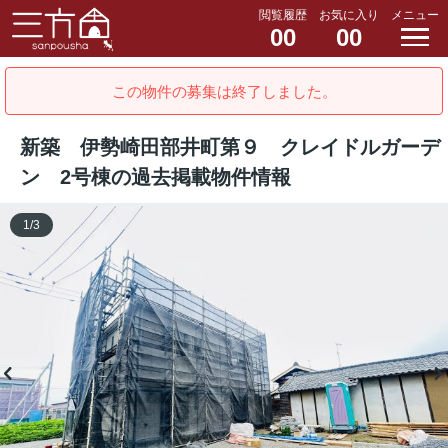
閲覧履歴
お気に入り
メニュー
00
00
この物件の募集は終了しました。
新築 伊勢崎田部井町第９ クレイドルガーデ
ン 2号棟の過去掲載物件情報
1
/
3