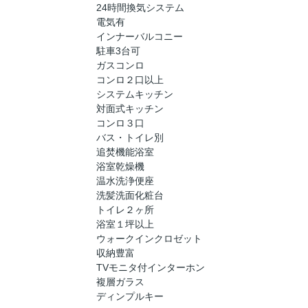
24時間換気システム
電気有
インナーバルコニー
駐車3台可
ガスコンロ
コンロ２口以上
システムキッチン
対面式キッチン
コンロ３口
バス・トイレ別
追焚機能浴室
浴室乾燥機
温水洗浄便座
洗髪洗面化粧台
トイレ２ヶ所
浴室１坪以上
ウォークインクロゼット
収納豊富
TVモニタ付インターホン
複層ガラス
ディンプルキー