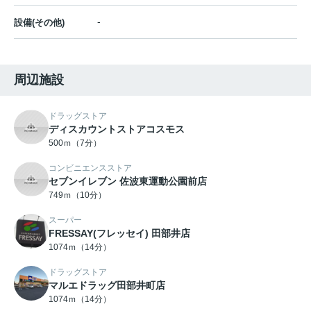
-
設備(その他)
周辺施設
ドラッグストア
ディスカウントストアコスモス
500ｍ（7分）
コンビニエンスストア
セブンイレブン 佐波東運動公園前店
749ｍ（10分）
スーパー
FRESSAY(フレッセイ) 田部井店
1074ｍ（14分）
ドラッグストア
マルエドラッグ田部井町店
1074ｍ（14分）