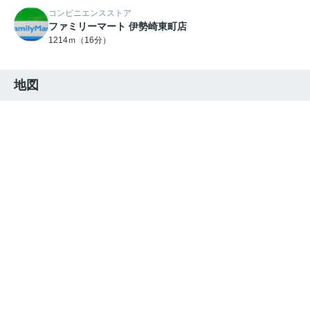
コンビニエンスストア
ファミリーマート 伊勢崎東町店
1214ｍ（16分）
地図