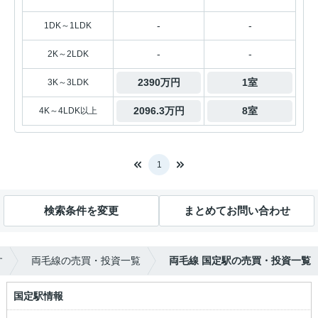
-
-
1DK～1LDK
-
-
2K～2LDK
2390万円
1室
3K～3LDK
2096.3万円
8室
4K～4LDK以上
1
検索条件を変更
まとめてお問い合わせ
す
両毛線の売買・投資一覧
両毛線 国定駅の売買・投資一覧
国定駅情報