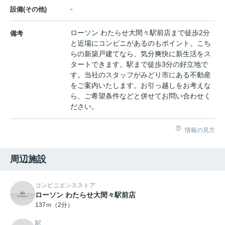
-
設備(その他)
ローソン わたらせ大間々駅前店まで徒歩2分
備考
と近場にコンビニがあるのもポイント。こち
らの新築戸建てなら、気分爽快に新生活をス
タートできます。駅まで徒歩3分の好立地で
す。当社のスタッフがみどり市にある不動産
をご案内いたします。お引っ越しをお考えな
ら、ご希望条件などと併せてお問い合わせく
ださい。
情報の見方
周辺施設
コンビニエンスストア
ローソン わたらせ大間々駅前店
137ｍ（2分）
駅