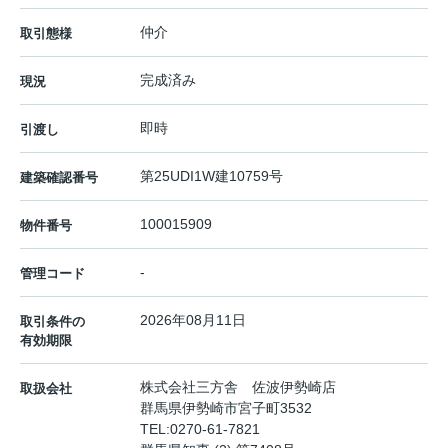
仲介
取引態様
完成済み
現況
即時
引渡し
第25UDI1W建10759号
建築確認番号
100015909
物件番号
-
管理コード
2026年08月11日
取引条件の
有効期限
株式会社三方舎 佐波伊勢崎店
取扱会社
群馬県伊勢崎市宮子町3532
TEL:
0270-61-7821