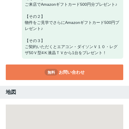
ご来店でAmazonギフトカード500円分プレゼント♪
【その２】
物件をご見学でさらにAmazonギフトカード500円プ
レゼント♪
【その３】
ご契約いただくとエアコン・ダイソンＶ１０・レグ
ザ50Ｖ型4Ｋ液晶ＴＶから1台をプレゼント！
お問い合わせ
無料
地図