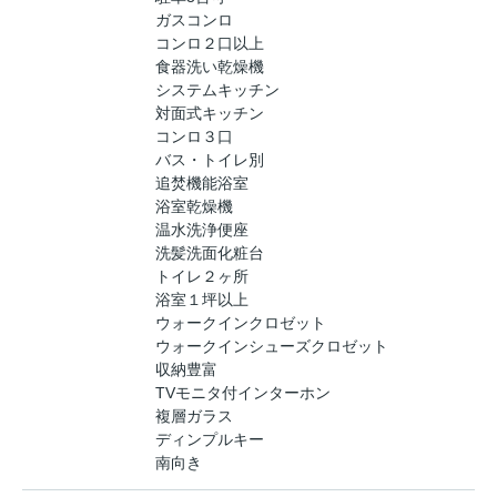
ガスコンロ
コンロ２口以上
食器洗い乾燥機
システムキッチン
対面式キッチン
コンロ３口
バス・トイレ別
追焚機能浴室
浴室乾燥機
温水洗浄便座
洗髪洗面化粧台
トイレ２ヶ所
浴室１坪以上
ウォークインクロゼット
ウォークインシューズクロゼット
収納豊富
TVモニタ付インターホン
複層ガラス
ディンプルキー
南向き