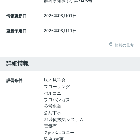
群馬県知事 (2) 第7408号
2026年08月01日
情報更新日
2026年08月11日
更新予定日
情報の見方
詳細情報
現地見学会
設備条件
フローリング
バルコニー
プロパンガス
公営水道
公共下水
24時間換気システム
電気有
２面バルコニー
駐車3台可