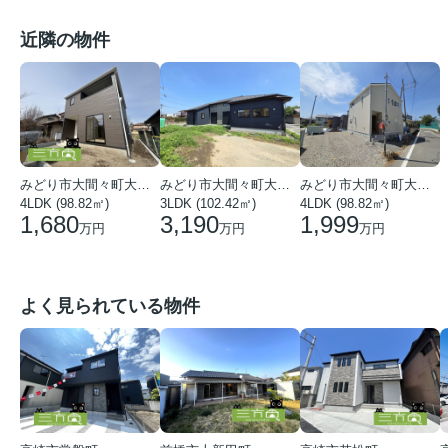
近隣の物件
みどり市大間々町大間々
みどり市大間々町大間々
みどり市大間々町大間々
4LDK (98.82㎡)
3LDK (102.42㎡)
4LDK (98.82㎡)
1,680
3,190
1,999
万円
万円
万円
よく見られている物件