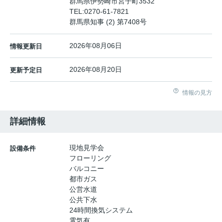
群馬県伊勢崎市宮子町3532
TEL:
0270-61-7821
群馬県知事 (2) 第7408号
2026年08月06日
情報更新日
2026年08月20日
更新予定日
情報の見方
詳細情報
現地見学会
設備条件
フローリング
バルコニー
都市ガス
公営水道
公共下水
24時間換気システム
電気有