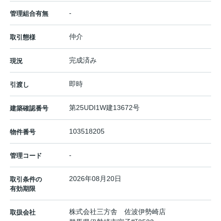
-
管理組合有無
仲介
取引態様
完成済み
現況
即時
引渡し
第25UDI1W建13672号
建築確認番号
103518205
物件番号
-
管理コード
2026年08月20日
取引条件の
有効期限
株式会社三方舎 佐波伊勢崎店
取扱会社