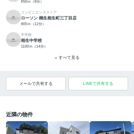
650ｍ（9分）
コンビニエンスストア
ローソン 桐生相生町三丁目店
905ｍ（12分）
中学校
相生中学校
1100ｍ（14分）
すべて見る
メールで共有する
LINEで共有する
近隣の物件