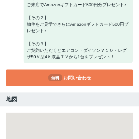
ご来店でAmazonギフトカード500円分プレゼント♪
【その２】
物件をご見学でさらにAmazonギフトカード500円プ
レゼント♪
【その３】
ご契約いただくとエアコン・ダイソンＶ１０・レグ
ザ50Ｖ型4Ｋ液晶ＴＶから1台をプレゼント！
お問い合わせ
無料
地図