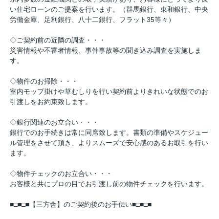
い住宅ローンのご提案を行います。（群馬銀行、東和銀行、中央
労働金庫、足利銀行、八十二銀行、フラット35等々）
◇ご契約前の近隣の調査・・・
災害情報や不審者情報、事件事故等の聞き込み調査を実施しま
す。
◇物件のお掃除・・・
室内モップ掛けや草むしりを行い契約前よりきれいな状態でのお
引渡しをお約束致します。
◇銀行関連のお立合い・・・
銀行でのお手続きは常に同席致します。書類の準備やスケジュー
ル管理をさせて頂き、よりスムーズで安心感のあるお取引を行い
ます。
◇物件チェックのお立合い・・・
お客様と共にプロの目でお引渡し前の物件チェックを行います。
■□■□■【三方舎】のご契約後のお手伝い■□■□■