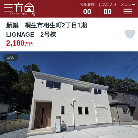
閲覧履歴
お気に入り
メニュー
00
00
新築 桐生市相生町2丁目1期
LIGNAGE 2号棟
2,180
万円
1
/
30