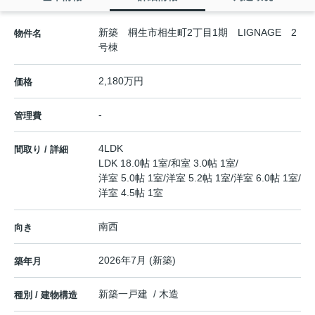
新築 桐生市相生町2丁目1期 LIGNAGE 2
物件名
号棟
2,180万円
価格
-
管理費
4LDK
間取り / 詳細
LDK 18.0帖 1室
/
和室 3.0帖 1室
/
洋室 5.0帖 1室
/
洋室 5.2帖 1室
/
洋室 6.0帖 1室
/
洋室 4.5帖 1室
南西
向き
2026年7月 (新築)
築年月
新築一戸建 / 木造
種別 / 建物構造