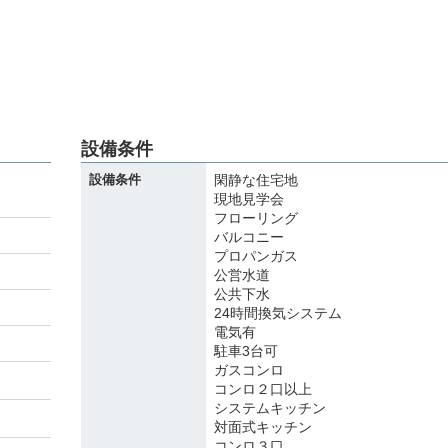
設備条件
設備条件
閑静な住宅地
現地見学会
フローリング
バルコニー
プロパンガス
公営水道
公共下水
24時間換気システム
電気有
駐車3台可
ガスコンロ
コンロ２口以上
システムキッチン
対面式キッチン
コンロ３口