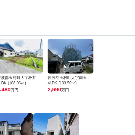
佐波郡玉村町大字板井
佐波郡玉村町大字南玉
LDK (108.06㎡)
4LDK (103.50㎡)
,480
2,690
万円
万円