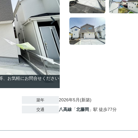
覧等、お気軽にお問合せください
2026年5月(新築)
築年
八高線
「
北藤岡
」駅 徒歩77分
交通