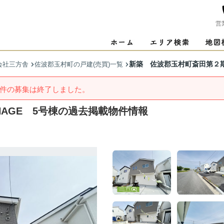
営
新築 佐波郡玉村町斎田第２期 
会社三方舎
佐波郡玉村町の戸建(売買)一覧
件の募集は終了しました。
NAGE 5号棟の過去掲載物件情報