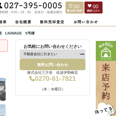
00
00
業時間：
9:00～18：00
定休日：
毎週水曜日
LIGNAGE 5号棟
お気軽にお問い合わせください
無料お問い合わせ
株式会社三方舎 佐波伊勢崎店
0270-61-7821
-
（休：水曜日）