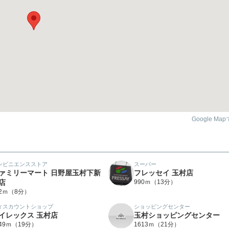
Google Ma
ンビニエンスストア
スーパー
ァミリーマート 日野屋玉村下新
フレッセイ 玉村店
店
990ｍ（13分）
62ｍ（8分）
ィスカウントショップ
ショッピングセンター
イレックス 玉村店
玉村ショッピングセンター
449ｍ（19分）
1613ｍ（21分）