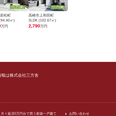
若松町
高崎市上和田町
(94.40㎡)
3LDK (102.67㎡)
0
2,790
万円
万円
情報は株式会社三方舎
月々返済5万円台で買う新築一戸建て
お問い合わせ