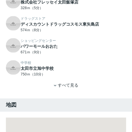
株式会社フレッセイ太田飯塚店
328ｍ（5分）
ドラッグストア
ディスカウントドラッグコスモス東矢島店
574ｍ（8分）
ショッピングセンター
パワーモールおおた
671ｍ（9分）
中学校
太田市立旭中学校
750ｍ（10分）
すべて見る
地図