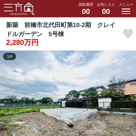
閲覧履歴
お気に入り
メニュー
00
00
新築 前橋市北代田町第10-2期 クレイ
ドルガーデン 5号棟
2,280万円
1
/
4