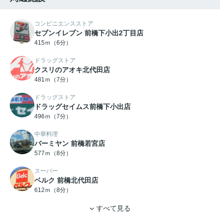
コンビニエンスストア
セブンイレブン 前橋下小出2丁目店
415ｍ（6分）
ドラッグストア
クスリのアオキ北代田店
481ｍ（7分）
ドラッグストア
ドラッグセイムス前橋下小出店
496ｍ（7分）
中華料理
バーミヤン 前橋若宮店
577ｍ（8分）
スーパー
ベルク 前橋北代田店
612ｍ（8分）
すべて見る