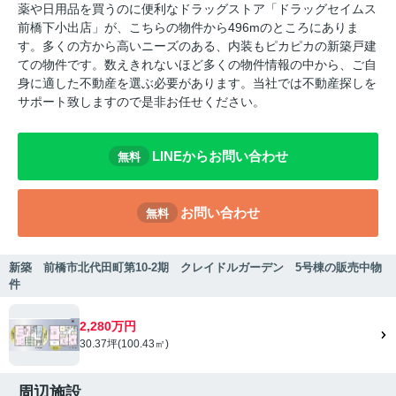
薬や日用品を買うのに便利なドラッグストア「ドラッグセイムス
前橋下小出店」が、こちらの物件から496mのところにありま
す。多くの方から高いニーズのある、内装もピカピカの新築戸建
ての物件です。数えきれないほど多くの物件情報の中から、ご自
身に適した不動産を選ぶ必要があります。当社では不動産探しを
サポート致しますので是非お任せください。
LINEからお問い合わせ
無料
お問い合わせ
無料
新築 前橋市北代田町第10-2期 クレイドルガーデン 5号棟の販売中物
件
2,280万円
30.37坪(100.43㎡)
周辺施設