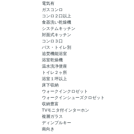
電気有
ガスコンロ
コンロ２口以上
食器洗い乾燥機
システムキッチン
対面式キッチン
コンロ３口
バス・トイレ別
追焚機能浴室
浴室乾燥機
温水洗浄便座
トイレ２ヶ所
浴室１坪以上
床下収納
ウォークインクロゼット
ウォークインシューズクロゼット
収納豊富
TVモニタ付インターホン
複層ガラス
ディンプルキー
南向き