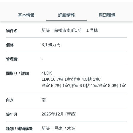
基本情報
詳細情報
周辺環境
新築 前橋市南町1期 １号棟
物件名
3,199万円
価格
-
管理費
4LDK
間取り / 詳細
LDK 16.7帖 1室
/
洋室 4.5帖 1室
/
洋室 5.2帖 1室
/
洋室 6.0帖 1室
/
洋室 8.0帖 1室
南
向き
2025年12月 (新築)
築年月
新築一戸建 / 木造
種別 / 建物構造