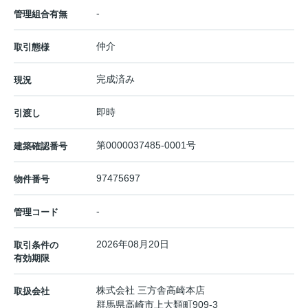
-
管理組合有無
仲介
取引態様
完成済み
現況
即時
引渡し
第0000037485-0001号
建築確認番号
97475697
物件番号
-
管理コード
2026年08月20日
取引条件の
有効期限
株式会社 三方舎高崎本店
取扱会社
群馬県高崎市上大類町909-3