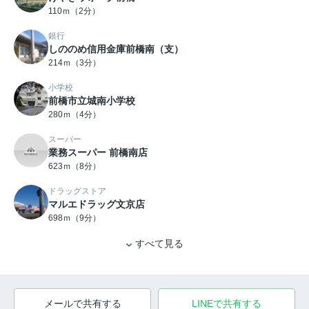
110ｍ（2分）
銀行
しののめ信用金庫前橋南（支）
214ｍ（3分）
小学校
前橋市立城南小学校
280ｍ（4分）
スーパー
業務スーパー 前橋南店
623ｍ（8分）
ドラッグストア
マルエドラッグ文京店
698ｍ（9分）
すべて見る
メールで共有する
LINEで共有する