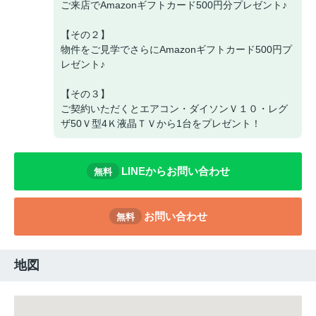
ご来店でAmazonギフトカード500円分プレゼント♪
【その２】
物件をご見学でさらにAmazonギフトカード500円プ
レゼント♪
【その３】
ご契約いただくとエアコン・ダイソンＶ１０・レグ
ザ50Ｖ型4Ｋ液晶ＴＶから1台をプレゼント！
LINEからお問い合わせ
無料
お問い合わせ
無料
地図