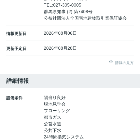
TEL:
027-395-0005
群馬県知事 (2) 第7408号
公益社団法人全国宅地建物取引業保証協会
2026年08月06日
情報更新日
2026年08月20日
更新予定日
情報の見方
詳細情報
陽当り良好
設備条件
現地見学会
フローリング
都市ガス
公営水道
公共下水
24時間換気システム