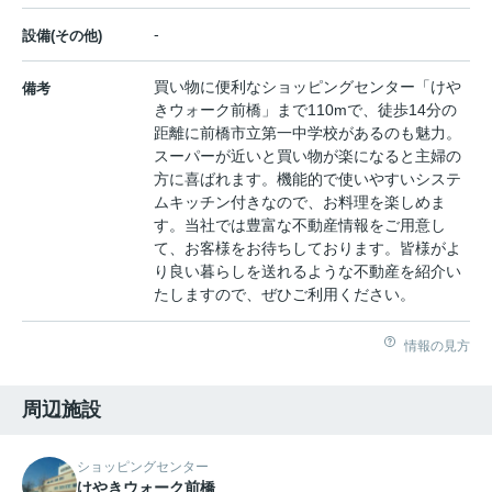
-
設備(その他)
買い物に便利なショッピングセンター「けや
備考
きウォーク前橋」まで110mで、徒歩14分の
距離に前橋市立第一中学校があるのも魅力。
スーパーが近いと買い物が楽になると主婦の
方に喜ばれます。機能的で使いやすいシステ
ムキッチン付きなので、お料理を楽しめま
す。当社では豊富な不動産情報をご用意し
て、お客様をお待ちしております。皆様がよ
り良い暮らしを送れるような不動産を紹介い
たしますので、ぜひご利用ください。
情報の見方
周辺施設
ショッピングセンター
けやきウォーク前橋