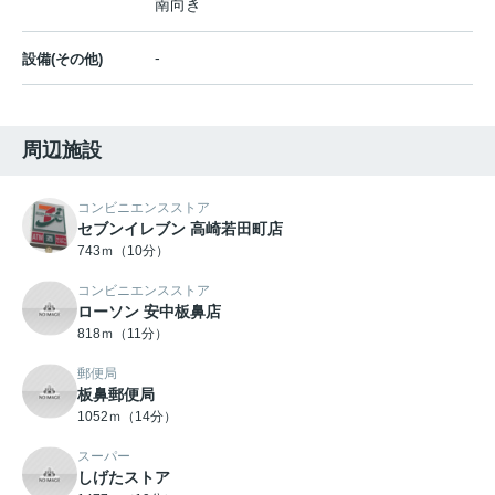
南向き
-
設備(その他)
周辺施設
コンビニエンスストア
セブンイレブン 高崎若田町店
743ｍ（10分）
コンビニエンスストア
ローソン 安中板鼻店
818ｍ（11分）
郵便局
板鼻郵便局
1052ｍ（14分）
スーパー
しげたストア